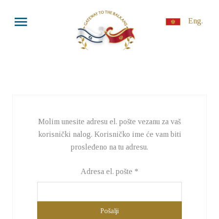
Eng.
Molim unesite adresu el. pošte vezanu za vaš
korisnički nalog. Korisničko ime će vam biti
prosleđeno na tu adresu.
Adresa el. pošte
*
Pošalji